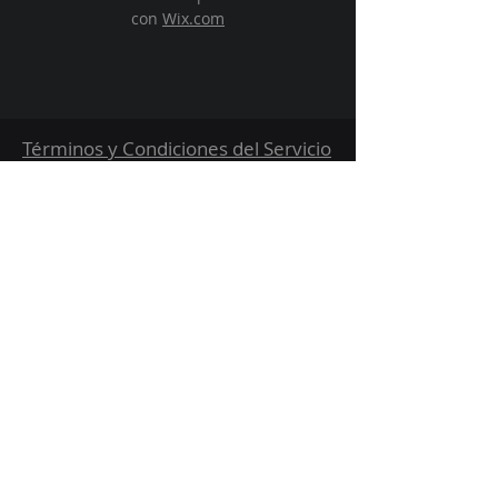
con
Wix.com
Términos y Condiciones del Servicio
Política de Privacidad
Preguntas Frecuentes