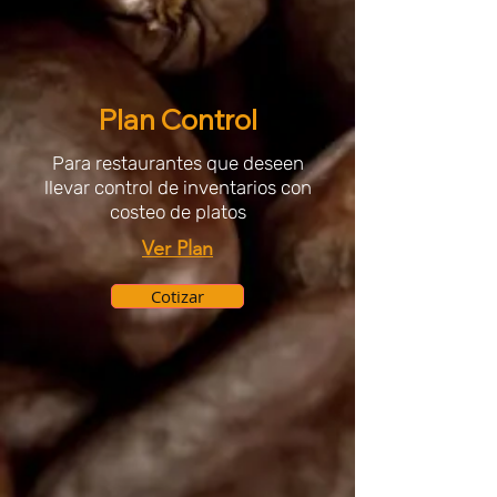
Plan Control
Para restaurantes que deseen
llevar control de inventarios con
costeo de platos
Ver Plan
Cotizar