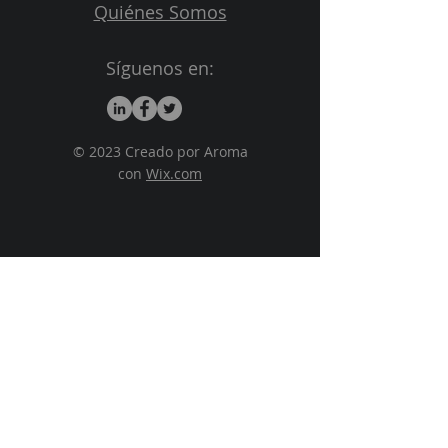
Quiénes Somos
Síguenos en:
© 2023 Creado por Aroma
con
Wix.com
Términos y Condiciones del Servicio
Política de Privacidad
Preguntas Frecuentes