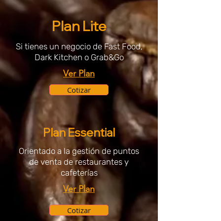
Plan Lite
Si tienes un negocio de Fast Food,
Dark Kitchen o Grab&Go
Ver Plan
Cotizar
Plan Essential
Orientado a la gestión de puntos
de venta de restaurantes y
cafeterías
Ver Plan
Cotizar