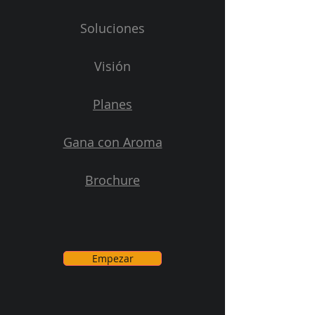
Soluciones
Visión
Planes
Gana con Aroma
Brochure
Empezar